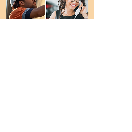
© 2020 hecho por 2isted Digital Marketing.