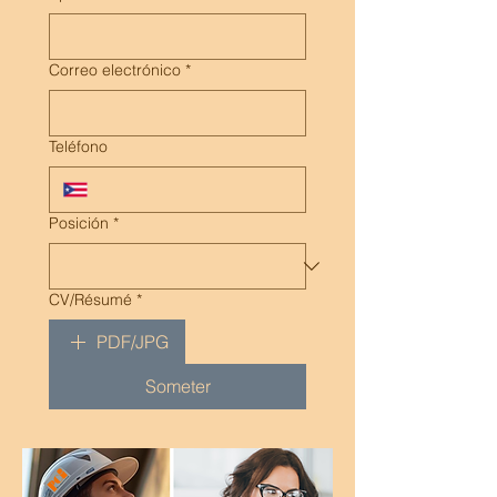
Correo electrónico
*
Teléfono
Posición
*
CV/Résumé
*
PDF/JPG
Someter